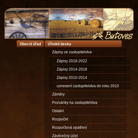
Obecní úřad
Úřední deska
Zápisy ze zastupitelstva
Zápisy 2018-2022
Zápisy 2014-2018
Zápisy 2010-2014
usnesení zastupitelstva do roku 2010
Záměry
Pozvánky na zastupitelstva
Ostatní
Rozpočet
Rozpočtová opatření
Závěrečný účet