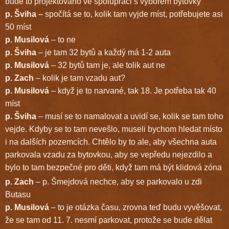
bude to projektováno ve spolupráci s výborem bytovky
p. Šviha
– spočítá se to, kolik tam vyjde míst, potřebujete asi
50 míst
p. Musilová
– to ne
p. Šviha
– je tam 32 bytů a každý má 1-2 auta
p. Musilová
– 32 bytů tam je, ale tolik aut ne
p. Zach
– kolik je tam vzadu aut?
p. Musilová
– když je to narvané, tak 18. Je potřeba tak 40
míst
p. Šviha
– musí se to namalovat a uvidí se, kolik se tam toho
vejde. Kdyby se to tam nevešlo, museli bychom hledat místo
i na dalších pozemcích. Chtělo by to ale, aby všechna auta
parkovala vzadu za bytovkou, aby se vepředu nejezdilo a
bylo to tam bezpečné pro děti, když tam má být klidová zóna
p. Zach
– p. Šmejdová nechce, aby se parkovalo u zdi
Butasu
p. Musilová
– to je otázka času, zrovna teď budu vyvěšovat,
že se tam od 11. 7. nesmí parkovat, protože se bude dělat