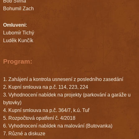
Bob Šviha
Bohumil Zach
Omluveni:
Lubomír Tichý
Luděk Kunčík
Program:
1. Zahájení a kontrola usnesení z posledního zasedání
2. Kupní smlouva na p.č. 114, 223, 224
3. Vyhodnocení nabídek na projekty (parkování a garáže u
bytovky)
4. Kupní smlouva na p.č. 364/7, k.ú. Tuř
5. Rozpočtová opatření č. 4/2018
6. Vyhodnocení nabídek na malování (Butovanka)
7. Různé a diskuze