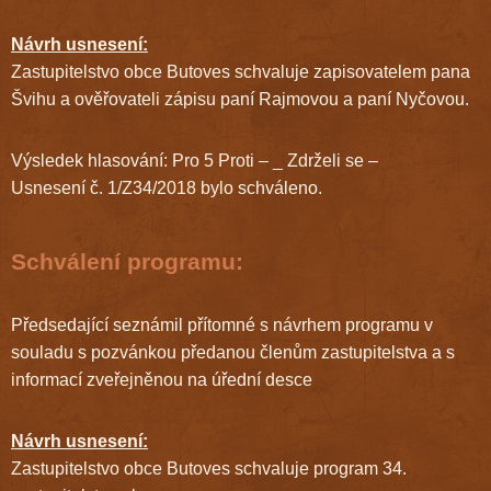
Návrh usnesení:
Zastupitelstvo obce Butoves schvaluje zapisovatelem pana
Švihu a ověřovateli zápisu paní Rajmovou a paní Nyčovou.
Výsledek hlasování: Pro 5 Proti – _ Zdrželi se –
Usnesení č. 1/Z34/2018 bylo schváleno.
Schválení programu:
Předsedající seznámil přítomné s návrhem programu v
souladu s pozvánkou předanou členům zastupitelstva a s
informací zveřejněnou na úřední desce
Návrh usnesení:
Zastupitelstvo obce Butoves schvaluje program 34.