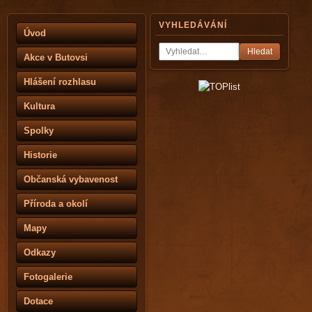
VYHLEDÁVÁNÍ
Úvod
Hledat
Akce v Butovsi
Hlášení rozhlasu
Kultura
Spolky
Historie
Občanská vybavenost
Příroda a okolí
Mapy
Odkazy
Fotogalerie
Dotace