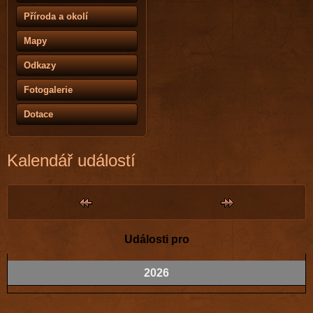
Příroda a okolí
Mapy
Odkazy
Fotogalerie
Dotace
Kalendář událostí
Události pro
2026