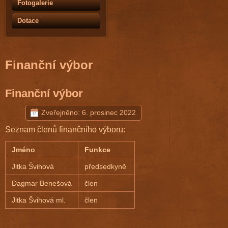
Fotogalerie
Dotace
Finanční výbor
Finanční výbor
Zveřejněno: 6. prosinec 2022
Seznam členů finančního výboru:
Jméno
Funkce
Jitka Švihová
předsedkyně
Dagmar Benešová
člen
Jitka Švihová ml.
člen