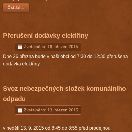
Číst dál …
Přerušení dodávky elektřiny
Zveřejněno: 16. březen 2015
Dne 26.března bude v naší obci od 7:30 do 12:30 přerušena
dodávka elektřiny.
Svoz nebezpečných složek komunálního
odpadu
Zveřejněno: 13. březen 2015
v neděli 13. 9. 2015 od 8:45 do 8:55 před prodejnou