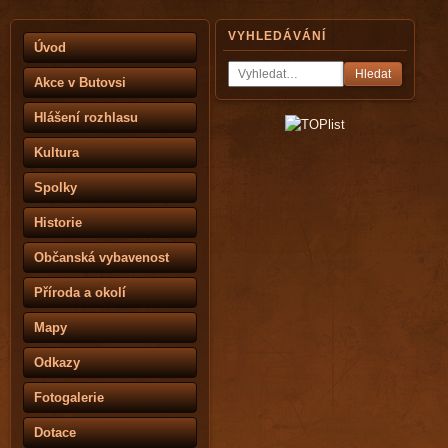
VYHLEDÁVÁNÍ
Úvod
Hledat
Akce v Butovsi
Hlášení rozhlasu
Kultura
Spolky
Historie
Občanská vybavenost
Příroda a okolí
Mapy
Odkazy
Fotogalerie
Dotace