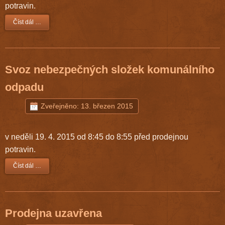
potravin.
Číst dál …
Svoz nebezpečných složek komunálního
odpadu
Zveřejněno: 13. březen 2015
v neděli 19. 4. 2015 od 8:45 do 8:55 před prodejnou
potravin.
Číst dál …
Prodejna uzavřena