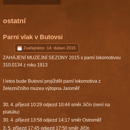
ostatní
Parní vlak v Butovsi
Zveřejněno: 14. duben 2015
ZAHÁJENÍ MUZEJNÍ SEZONY 2015 s parní lokomotivou
310.0134 z roku 1913
I letos bude Butovsí projíždět parní lokomotiva z
železničního muzea výtopna Jaroměř
30. 4. příjezd 10:29 odjezd 10:44 směr Jičín (není na
plakátu)
30. 4. příjezd 13:58 odjezd 14:17 směr Ostroměř
3. 5. příjezd 17:45 odjezd 17:50 směr Jičín