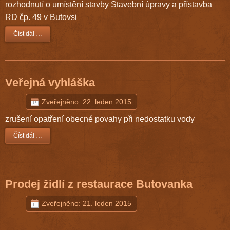
rozhodnutí o umístění stavby Stavební úpravy a přístavba
RD čp. 49 v Butovsi
Číst dál …
Veřejná vyhláška
Zveřejněno: 22. leden 2015
zrušení opatření obecné povahy při nedostatku vody
Číst dál …
Prodej židlí z restaurace Butovanka
Zveřejněno: 21. leden 2015