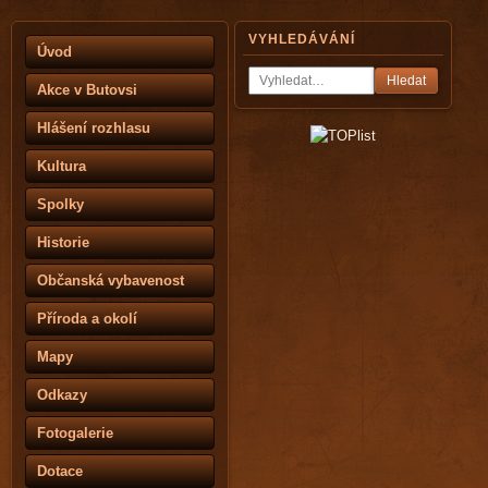
VYHLEDÁVÁNÍ
Úvod
Hledat
Akce v Butovsi
Hlášení rozhlasu
Kultura
Spolky
Historie
Občanská vybavenost
Příroda a okolí
Mapy
Odkazy
Fotogalerie
Dotace