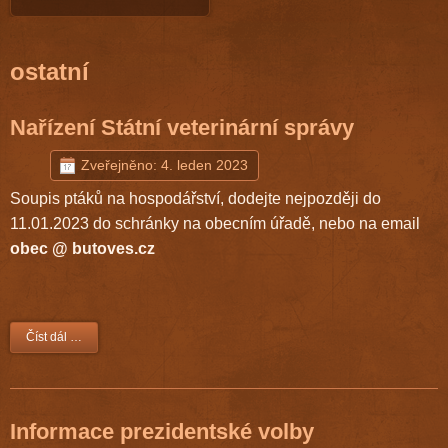
ostatní
Nařízení Státní veterinární správy
Zveřejněno: 4. leden 2023
Soupis ptáků na hospodářství, dodejte nejpozději do
11.01.2023 do schránky na obecním úřadě, nebo na email
obec @ butoves.cz
Číst dál …
Informace prezidentské volby