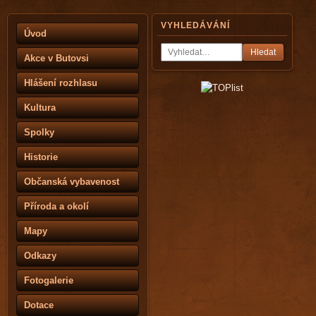
VYHLEDÁVÁNÍ
Úvod
Hledat
Akce v Butovsi
Hlášení rozhlasu
Kultura
Spolky
Historie
Občanská vybavenost
Příroda a okolí
Mapy
Odkazy
Fotogalerie
Dotace