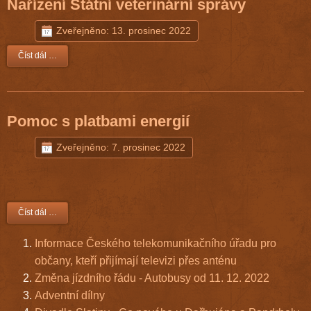
Nařízení Státní veterinární správy
Zveřejněno: 13. prosinec 2022
Číst dál …
Pomoc s platbami energií
Zveřejněno: 7. prosinec 2022
Číst dál …
Informace Českého telekomunikačního úřadu pro
občany, kteří přijímají televizi přes anténu
Změna jízdního řádu - Autobusy od 11. 12. 2022
Adventní dílny