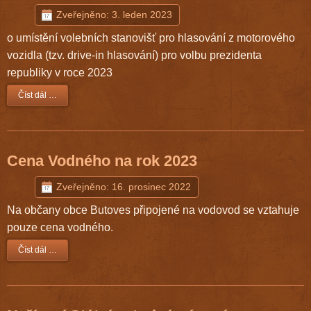
Zveřejněno: 3. leden 2023
o umístění volebních stanovišť pro hlasování z motorového
vozidla (tzv. drive-in hlasování) pro volbu prezidenta
republiky v roce 2023
Číst dál …
Cena Vodného na rok 2023
Zveřejněno: 16. prosinec 2022
Na občany obce Butoves připojené na vodovod se vztahuje
pouze cena vodného.
Číst dál …