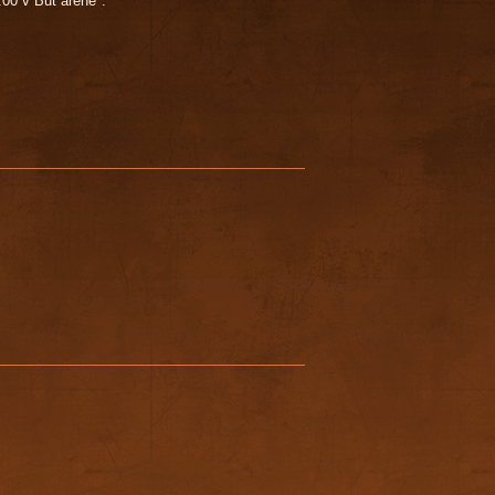
:00 v But areně".