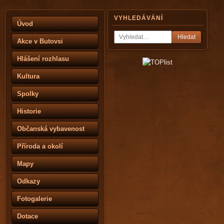
VYHLEDÁVÁNÍ
Úvod
Hledat
Akce v Butovsi
Hlášení rozhlasu
Kultura
Spolky
Historie
Občanská vybavenost
Příroda a okolí
Mapy
Odkazy
Fotogalerie
Dotace