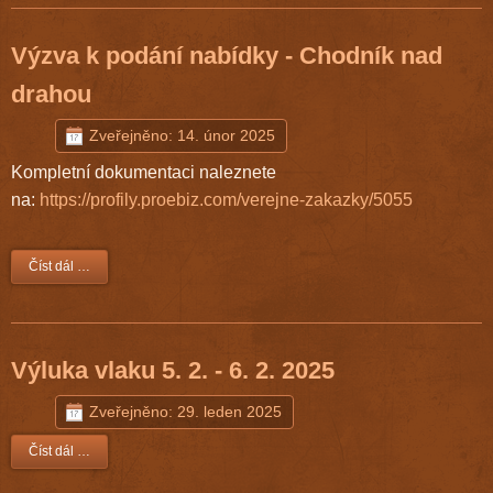
Výzva k podání nabídky - Chodník nad
drahou
Zveřejněno: 14. únor 2025
Kompletní dokumentaci naleznete
na:
https://profily.proebiz.com/verejne-zakazky/5055
Číst dál …
Výluka vlaku 5. 2. - 6. 2. 2025
Zveřejněno: 29. leden 2025
Číst dál …