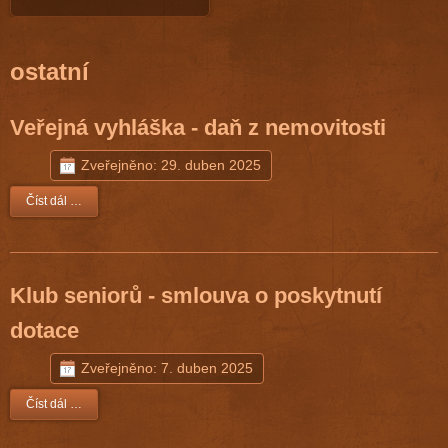
ostatní
Veřejná vyhláška - daň z nemovitosti
Zveřejněno: 29. duben 2025
Číst dál …
Klub seniorů - smlouva o poskytnutí
dotace
Zveřejněno: 7. duben 2025
Číst dál …