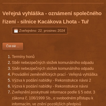
Veřejná vyhláška - oznámení společného
řízení - silnice Kacákova Lhota - Tuř
Zveřejněno: 22. prosinec 2024
Číst dál …
Termíny honů
Sběr nebezpečných složek komunálního odpadu
Sběr nebezpečných složek komunálního odpadu
Provádění zeměměřických prací - Veřejná vyhláška
Výzva k podání nabídky - Rekonstrukce návsi 2
Výzva k podání nabídky - Rekonstrukce návsi
Zveřejnění poskytnuté informace podle § 5 odst. 3
zákona č. 106/1999 Sb., o svobodném přístupu k
informacím, ve znění pozdějších předpisů