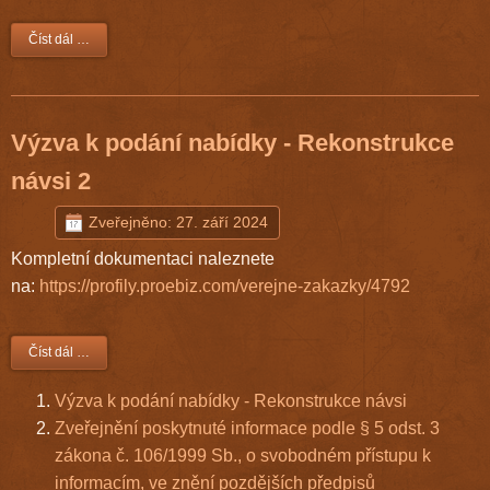
Číst dál …
Výzva k podání nabídky - Rekonstrukce
návsi 2
Zveřejněno: 27. září 2024
Kompletní dokumentaci naleznete
na:
https://profily.proebiz.com/verejne-zakazky/4792
Číst dál …
Výzva k podání nabídky - Rekonstrukce návsi
Zveřejnění poskytnuté informace podle § 5 odst. 3
zákona č. 106/1999 Sb., o svobodném přístupu k
informacím, ve znění pozdějších předpisů