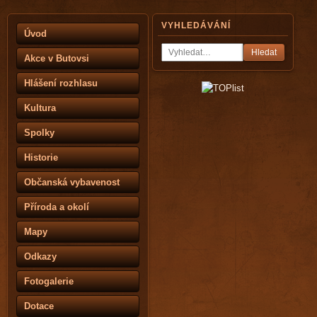
VYHLEDÁVÁNÍ
Úvod
Hledat
Akce v Butovsi
Hlášení rozhlasu
Kultura
Spolky
Historie
Občanská vybavenost
Příroda a okolí
Mapy
Odkazy
Fotogalerie
Dotace