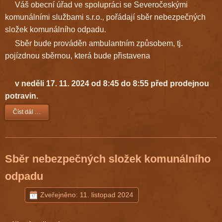
Váš obecní úřad ve spolupráci se Severočeskými
komunálními službami s.r.o., pořádají sběr nebezpečných
složek komunálního odpadu.
Sběr bude prováděn ambulantním způsobem, tj.
pojízdnou sběrnou, která bude přistavena
v neděli 17. 11. 2024 od 8:45 do 8:55 před prodejnou
potravin.
Číst dál …
Sběr nebezpečných složek komunálního
odpadu
Zveřejněno: 11. listopad 2024