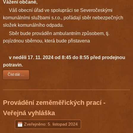
Vážení občané,
Váš obecní úřad ve spolupráci se Severočeskými
komunálními službami s.r.o., pořádají sběr nebezpečných
složek komunálního odpadu.
Sběr bude prováděn ambulantním způsobem, tj.
pojízdnou sběrnou, která bude přistavena
v neděli 17. 11. 2024 od 8:45 do 8:55 před prodejnou
potravin.
Číst dál …
Provádění zeměměřických prací -
Veřejná vyhláška
Zveřejněno: 5. listopad 2024