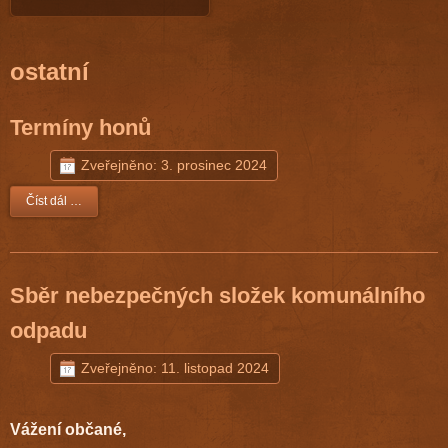
ostatní
Termíny honů
Zveřejněno: 3. prosinec 2024
Číst dál …
Sběr nebezpečných složek komunálního
odpadu
Zveřejněno: 11. listopad 2024
Vážení občané,