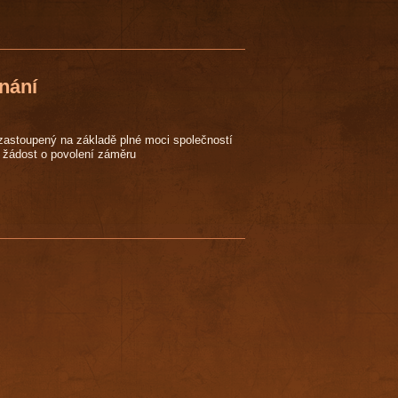
dnání
zastoupený na základě plné moci společností
24 žádost o povolení záměru