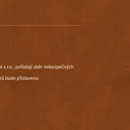
 s.r.o., pořádají sběr nebezpečných
rá bude přistavena