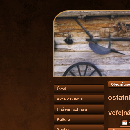
Obecní úřa
Úvod
ostatn
Akce v Butovsi
Hlášení rozhlasu
Veřejná
Kultura
Spolky